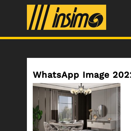
Skip
to
content
WhatsApp Image 2022-