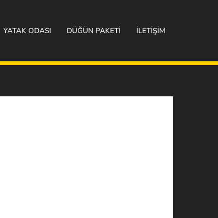
YATAK ODASI
DÜĞÜN PAKETİ
İLETİŞİM